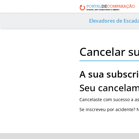
Elevadores de Escad
Cancelar s
A sua subscr
Seu cancelam
Cancelaste com sucesso a as
Se inscreveu por acidente? N