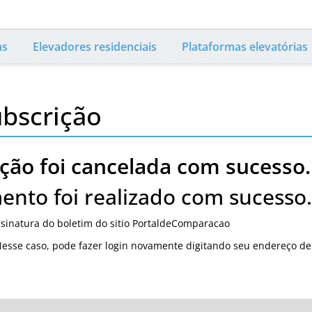
as
Elevadores residenciais
Plataformas elevatórias
ubscrição
ição foi cancelada com sucesso.
ento foi realizado com sucesso.
sinatura do boletim do sitio PortaldeComparacao
esse caso, pode fazer login novamente digitando seu endereço de e