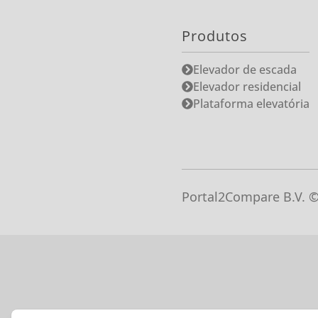
Produtos
Elevador de escada
Elevador residencial
Plataforma elevatória
Portal2Compare B.V. 