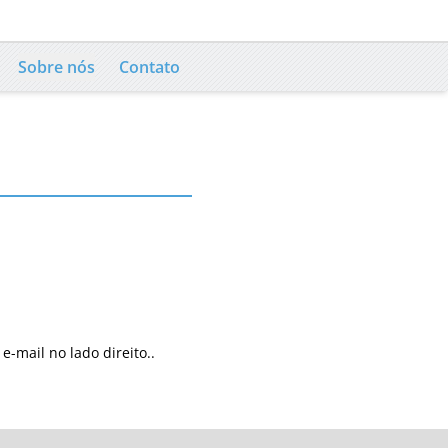
Sobre nós
Contato
-mail no lado direito..