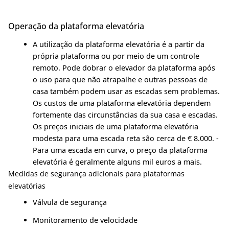
Operação da plataforma elevatória
A utilização da plataforma elevatória é a partir da
própria plataforma ou por meio de um controle
remoto. Pode dobrar o elevador da plataforma após
o uso para que não atrapalhe e outras pessoas de
casa também podem usar as escadas sem problemas.
Os custos de uma plataforma elevatória dependem
fortemente das circunstâncias da sua casa e escadas.
Os preços iniciais de uma plataforma elevatória
modesta para uma escada reta são cerca de € 8.000. -
Para uma escada em curva, o preço da plataforma
elevatória é geralmente alguns mil euros a mais.
Medidas de segurança adicionais para plataformas
elevatórias
Válvula de segurança
Monitoramento de velocidade