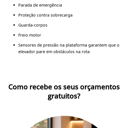
Parada de emergência
Proteção contra sobrecarga
Guarda-corpos
Freio motor
Sensores de pressão na plataforma garantem que o
elevador pare em obstáculos na rota
Como recebe os seus orçamentos
gratuitos?