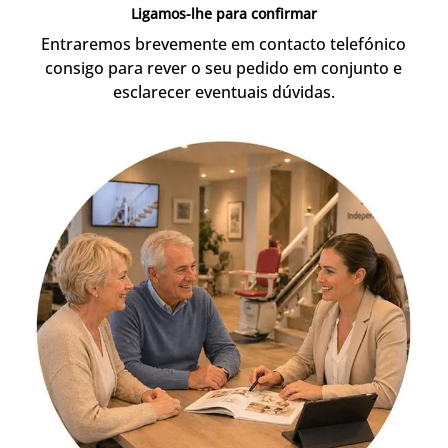
Ligamos-lhe para confirmar
Entraremos brevemente em contacto telefónico
consigo para rever o seu pedido em conjunto e
esclarecer eventuais dúvidas.