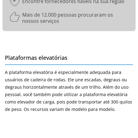
Encontre fornecedores fiáveis na sua região
Mais de 12.000 pessoas procuraram os
nossos serviços
Plataformas elevatórias
A plataforma elevatória é especialmente adequada para
usuários de cadeira de rodas. Ele une escadas, degraus ou
degraus horizontalmente através de um trilho. Além do uso
pessoal, você também pode utilizar a plataforma elevatória
como elevador de carga, pois pode transportar até 300 quilos
de peso. Os recursos variam de modelo para modelo.