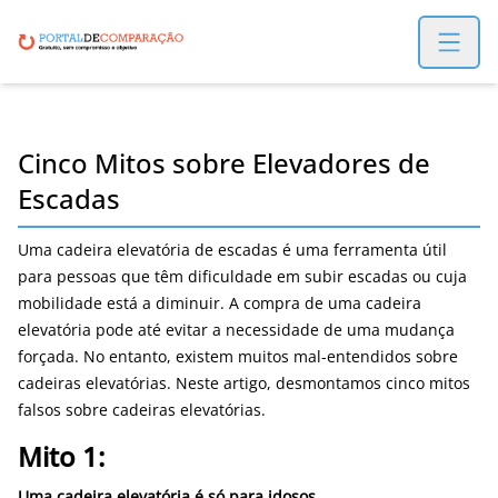
Open m
Cinco Mitos sobre Elevadores de
Escadas
Uma cadeira elevatória de escadas é uma ferramenta útil
para pessoas que têm dificuldade em subir escadas ou cuja
mobilidade está a diminuir. A compra de uma cadeira
elevatória pode até evitar a necessidade de uma mudança
forçada. No entanto, existem muitos mal-entendidos sobre
cadeiras elevatórias. Neste artigo, desmontamos cinco mitos
falsos sobre cadeiras elevatórias.
Mito 1:
Uma cadeira elevatória é só para idosos