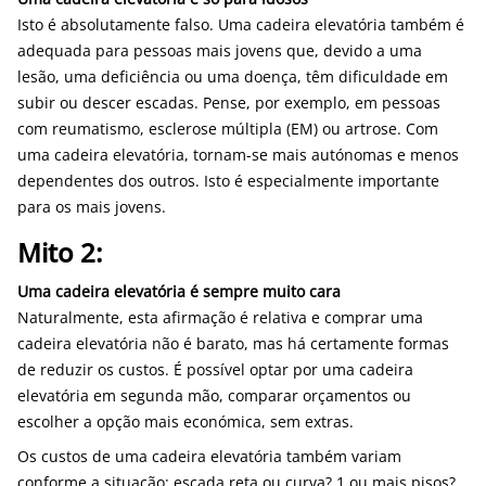
Isto é absolutamente falso. Uma cadeira elevatória também é
adequada para pessoas mais jovens que, devido a uma
lesão, uma deficiência ou uma doença, têm dificuldade em
subir ou descer escadas. Pense, por exemplo, em pessoas
com reumatismo, esclerose múltipla (EM) ou artrose. Com
uma cadeira elevatória, tornam-se mais autónomas e menos
dependentes dos outros. Isto é especialmente importante
para os mais jovens.
Mito 2:
Uma cadeira elevatória é sempre muito cara
Naturalmente, esta afirmação é relativa e comprar uma
cadeira elevatória não é barato, mas há certamente formas
de reduzir os custos. É possível optar por uma cadeira
elevatória em segunda mão, comparar orçamentos ou
escolher a opção mais económica, sem extras.
Os custos de uma cadeira elevatória também variam
conforme a situação: escada reta ou curva? 1 ou mais pisos?