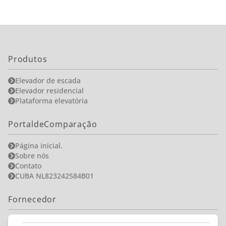
Produtos
Elevador de escada
Elevador residencial
Plataforma elevatória
PortaldeComparação
Página inicial.
Sobre nós
Contato
CUBA NL823242584B01
Fornecedor
Tornar-se parceiro?