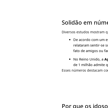
Solidão em núm
Diversos estudos mostram qu
De acordo com um e
relataram sentir-se 
fato de amigos ou fam
No Reino Unido, a
A
de 1 milhão admite q
Esses números destacam como
Por que os idoso