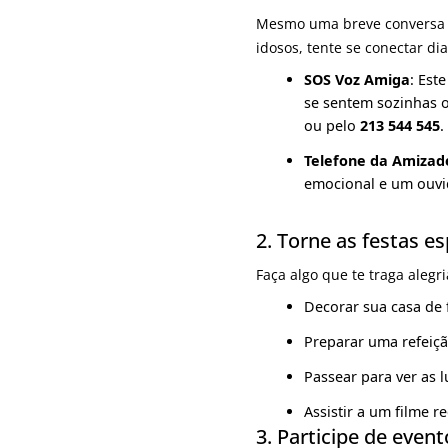
Mesmo uma breve conversa p
idosos, tente se conectar d
SOS Voz Amiga
: Est
se sentem sozinhas o
ou pelo
213 544 545
.
Telefone da Amizad
emocional e um ouvi
2. Torne as festas e
Faça algo que te traga alegr
Decorar sua casa de 
Preparar uma refeiçã
Passear para ver as 
Assistir a um filme r
3. Participe de even