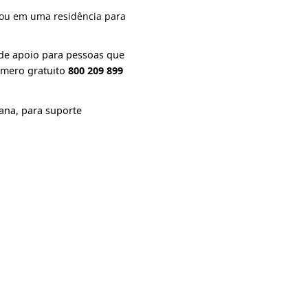
ou em uma residência para
a de apoio para pessoas que
úmero gratuito
800 209 899
mana, para suporte