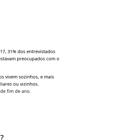
17, 31% dos entrevistados
% estavam preocupados com o
os vivem sozinhos, e mais
iares ou vizinhos.
de fim de ano.
s?