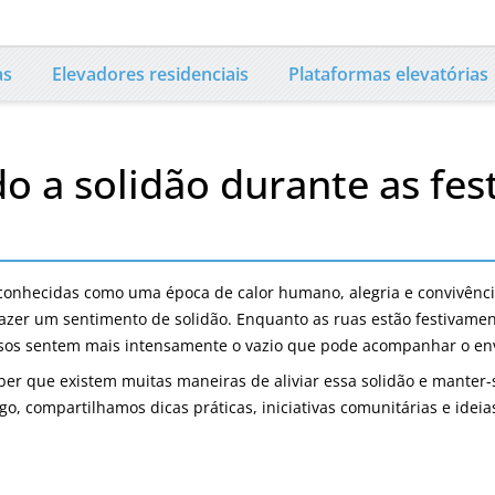
as
Elevadores residenciais
Plataformas elevatórias
 a solidão durante as fest
 conhecidas como uma época de calor humano, alegria e convivênci
razer um sentimento de solidão. Enquanto as ruas estão festivamen
osos sentem mais intensamente o vazio que pode acompanhar o en
ber que existem muitas maneiras de aliviar essa solidão e manter
igo, compartilhamos dicas práticas, iniciativas comunitárias e ide