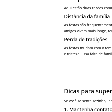
Aqui estão duas razões com
Distância da família
As festas são frequentemen
amigos vivem mais longe, to
Perda de tradições
As festas mudam com o temp
e tristeza. Essa falta de fami
Dicas para super
Se você se sente sozinho, le
1. Mantenha contat