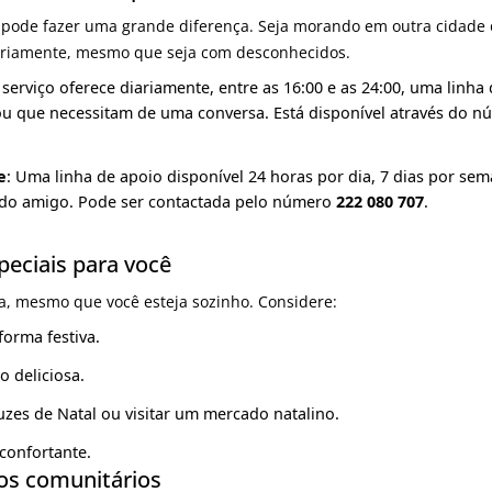
ode fazer uma grande diferença. Seja morando em outra cidade 
iariamente, mesmo que seja com desconhecidos.
e serviço oferece diariamente, entre as 16:00 e as 24:00, uma linh
u que necessitam de uma conversa. Está disponível através do n
e
: Uma linha de apoio disponível 24 horas por dia, 7 dias por se
do amigo. Pode ser contactada pelo número
222 080 707
.
speciais para você
ia, mesmo que você esteja sozinho. Considere:
forma festiva.
o deliciosa.
luzes de Natal ou visitar um mercado natalino.
econfortante.
tos comunitários