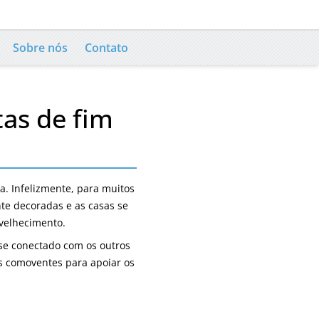
Sobre nós
Contato
as de fim
a. Infelizmente, para muitos
te decoradas e as casas se
velhecimento.
-se conectado com os outros
ias comoventes para apoiar os