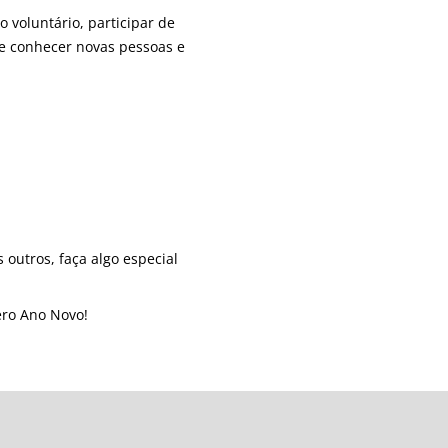
o voluntário, participar de
de conhecer novas pessoas e
 outros, faça algo especial
ero Ano Novo!