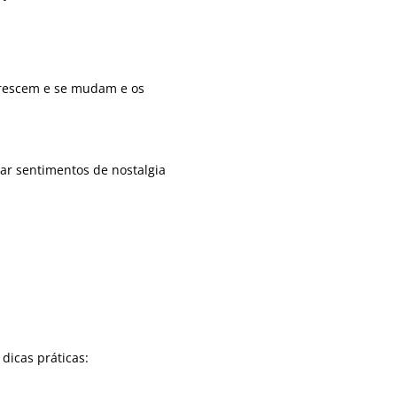
crescem e se mudam e os
r sentimentos de nostalgia
dicas práticas: