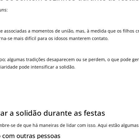
uns:
te associadas a momentos de união, mas, à medida que os filhos 
rna-se mais difícil para os idosos manterem contato.
o; algumas tradições desaparecem ou se perdem, o que pode gera
liaridade pode intensificar a solidão.
ar a solidão durante as festas
mbre-se de que há maneiras de lidar com isso. Aqui estão algumas 
o com outras pessoas