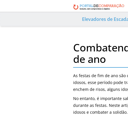
Elevadores de Escad
Combatendo
de ano
As festas de fim de ano são
idosos, esse período pode t
enchem de risos, alguns id
No entanto, é importante sa
durante as festas. Neste art
idosos e combater a solidão.