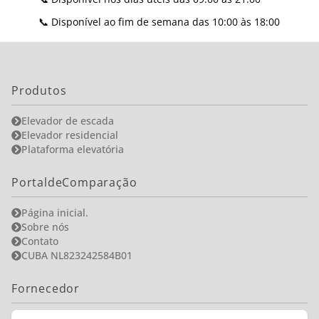
📞 Disponível ao fim de semana das 10:00 às 18:00
Produtos
Elevador de escada
Elevador residencial
Plataforma elevatória
PortaldeComparação
Página inicial.
Sobre nós
Contato
CUBA NL823242584B01
Fornecedor
Tornar-se parceiro?