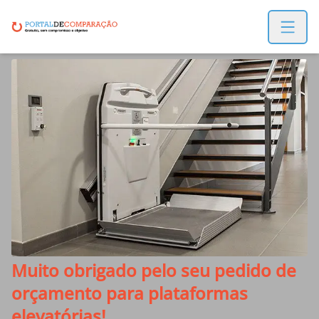
Open m
Muito obrigado pelo seu pedido de
orçamento para plataformas
elevatórias!