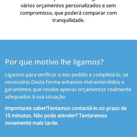
vários orçamentos personalizados e sem
compromisso, que poderá comparar com
tranquilidade.
Por que motivo lhe ligamos?
Ligamos para verificar o seu pedido e completá-lo, se
necessário.Desta forma evitamos mal-entendidos e
garantimos que recebe apenas orçamentos realmente
adequados à sua situação.
Importante saber!Tentamos contactá-lo no prazo de
15 minutos. Não pode atender? Tentaremos
novamente mais tarde.