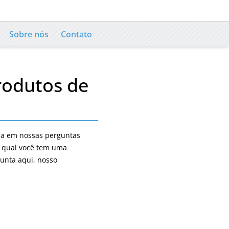
Sobre nós
Contato
rodutos de
da em nossas perguntas
o qual você tem uma
gunta aqui, nosso