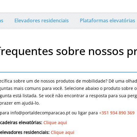
as
Elevadores residenciais
Plataformas elevatórias
frequentes sobre nossos p
cífica sobre um de nossos produtos de mobilidade? Dê uma olha
guntas mais comuns para você. Selecione abaixo o produto sobre 
gunta está listada. Se você não encontrar a resposta para sua per
prazer em ajudá-lo.
 para info@portaldecomparacao.pt ou ligar para
+351 934 890 369
cadeiras elevatórias:
Clique aqui
elevadores residenciais:
Clique aqui