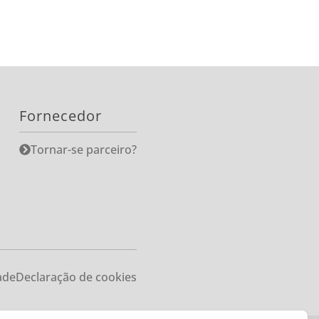
Fornecedor
Tornar-se parceiro?
ade
Declaração de cookies