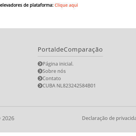
elevadores de plataforma:
Clique aqui
PortaldeComparação
Página inicial.
Sobre nós
Contato
CUBA NL823242584B01
©
2026
Declaração de privacid